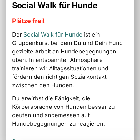
Social Walk für Hunde
Plätze frei!
Der
Social Walk
für Hunde
ist ein
Gruppenkurs, bei dem Du und Dein Hund
gezielte Arbeit an Hundebegegnungen
üben. In entspannter Atmosphäre
trainieren wir Alltagssituationen und
fördern den richtigen Sozialkontakt
zwischen den Hunden.
Du erwirbst die Fähigkeit, die
Körpersprache von Hunden besser zu
deuten und angemessen auf
Hundebegegnungen zu reagieren.